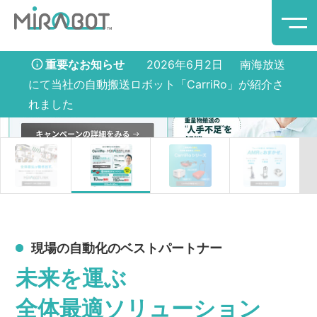
内容をスキップ
重要なお知らせ
2026年6月2日
南海放送
にて当社の自動搬送ロボット「CarriRo」が紹介さ
れました
現場の⾃動化のベストパートナー
未来を運ぶ
全体最適ソリューション