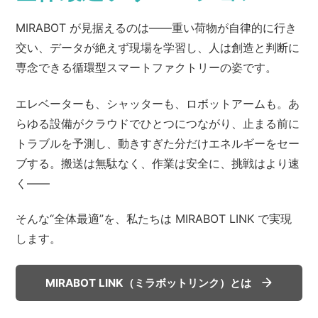
MIRABOT が見据えるのは――
重い荷物が自律的に行き
交い、データが絶えず現場を学習し、
⼈は創造と判断に
専念できる循環型スマートファクトリーの姿です。
エレベーターも、シャッターも、ロボットアームも。
あ
らゆる設備がクラウドでひとつにつながり、
止まる前に
トラブルを予測し、動きすぎた分だけエネルギーをセー
ブする。
搬送は無駄なく、作業は安全に、挑戦はより速
く――
そんな“全体最適”を、私たちは MIRABOT LINK で実現
します。
MIRABOT LINK（ミラボットリンク）とは