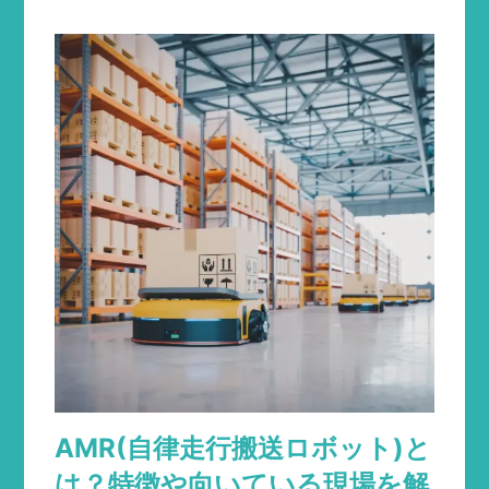
AMR(自律走行搬送ロボット)と
は？特徴や向いている現場を解