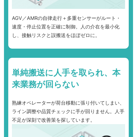
AGV／AMRの自律走行＋多重センサーがルート・
速度・停止位置を正確に制御。人の介在を最小化
し、接触リスクと誤搬送をほぼゼロに。
単純搬送に人手を取られ、本
来業務が回らない
熟練オペレーターが荷台移動に張り付いてしまい、
ライン調整や品質チェックに手が回りません。人手
不足が深刻で改善策を探しています。