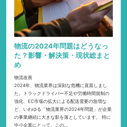
物流の2024年問題はどうなっ
た？影響・解決策・現状総まと
め
物流改善
2024年、物流業界は深刻な危機に直面しまし
た。トラックドライバー不足や労働時間規制の
強化、EC市場の拡大による配送需要の急増な
ど、いわゆる「物流業界の2024年問題」が企業
の事業継続に大きな影を落としています。 特に
中小企業にとって、この…