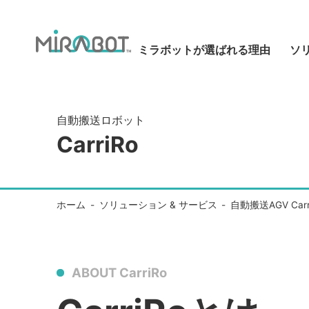
内容をスキップ
ミラボットが選ばれる理由
ソ
自動搬送ロボット
CarriRo
ホーム
ソリューション & サービス
自動搬送AGV Ca
ABOUT CarriRo