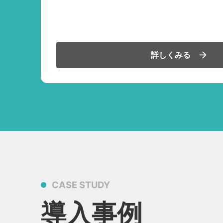
詳しくみる
CASE STUDY
導入事例