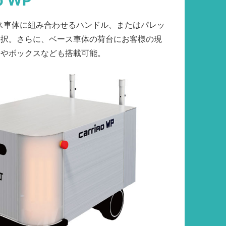
o WP
cはベース車体に組み合わせるハンドル、またはパレッ
選択。さらに、ベース車体の荷台にお客様の現
棚やボックスなども搭載可能。