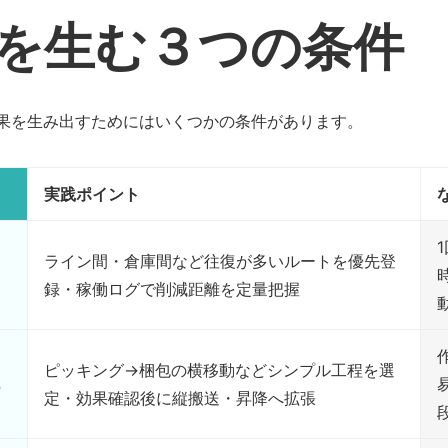
を生む３つの条件
対効果を生み出すためにはいくつかの条件があります。
実践ポイント
ライン間・倉庫間など往復が多いルートを優先登
録・稼働ログで削減距離を定量把握
ピッキング→梱包の横移動などシンプル工程を選
定・効果確認後に縦搬送・昇降へ拡張