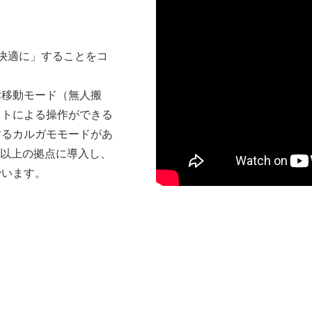
、快適に」することをコ
律移動モード（無人搬
ットによる操作ができる
するカルガモモードがあ
社以上の拠点に導入し、
でいます。