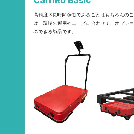
CarriRo Basic
高精度 &長時間稼働であることはもちろんのこと、Ca
は、現場の運用やニーズに合わせて、オプショ
のできる製品です。