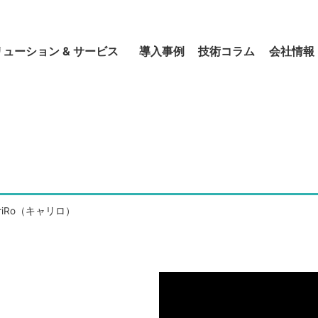
リューション & サービス
導入事例
技術コラム
会社情報
rriRo（キャリロ）