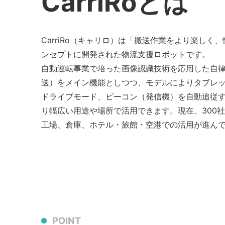
CarriRoとは
CarriRo（キャリロ）は「搬送作業をより楽しく
ンセプトに開発された物流支援ロボットです。
自動運転事業で培った画像認識技術を応用した自
送）をメイン機能としつつ、モデルによりタブレ
ドライブモード、ビーコン（発信機）を自動追従
り幅広い用途や場所で活用できます。現在、300
工場、倉庫、ホテル・旅館・空港での活用が進ん
POINT