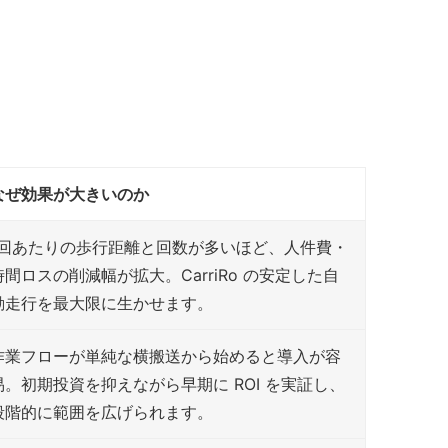
なぜ効果が大きいのか
1回あたりの歩行距離と回数が多いほど、人件費・
時間ロスの削減幅が拡大。CarriRo の安定した自
動走行を最大限に生かせます。
作業フローが単純な横搬送から始めると導入が容
易。初期投資を抑えながら早期に ROI を実証し、
段階的に範囲を広げられます。