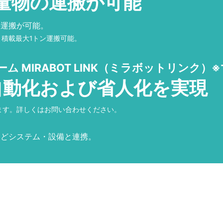
量物の運搬が可能
の運搬が可能。
ット積載最大1トン運搬可能。
 MIRABOT LINK（ミラボットリンク）※
自動化および省人化を実現
ます。詳しくはお問い合わせください。
などシステム・設備と連携。