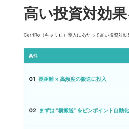
高い投資対効果
CarriRo（キャリロ）導入にあたって高い投資
条件
01
長距離 × 高頻度の搬送に投入
02
まずは “横搬送” をピンポイント自動化