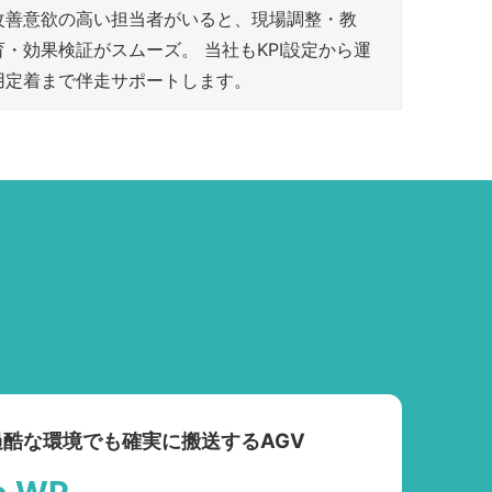
改善意欲の高い担当者がいると、現場調整・教
育・効果検証がスムーズ。 当社もKPI設定から運
用定着まで伴走サポートします。
酷な環境でも確実に搬送するAGV