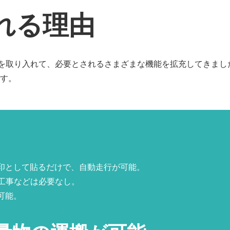
ばれる理由
の声を取り入れて、必要とされるさまざまな機能を拡充してきまし
ます。
印として貼るだけで、自動走行が可能。
工事などは必要なし。
可能。